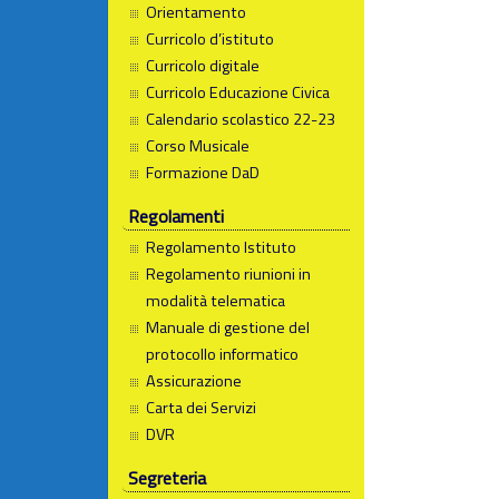
Orientamento
Curricolo d’istituto
Curricolo digitale
Curricolo Educazione Civica
Calendario scolastico 22-23
Corso Musicale
Formazione DaD
Regolamenti
Regolamento Istituto
Regolamento riunioni in
modalità telematica
Manuale di gestione del
protocollo informatico
Assicurazione
Carta dei Servizi
DVR
Segreteria