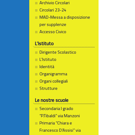
Archivio Circolari
Circolari 23-24
MAD-Messa a disposizione
per supplenze
Accesso Civico
L’Istituto
Dirigente Scolastico
L’Istituto
Identità
Organigramma
Organi collegiali
Strutture
Le nostre scuole
Secondaria I grado
“P.Tibaldi” via Manzoni
Primaria “Chiara e
Francesco D’Assisi” via