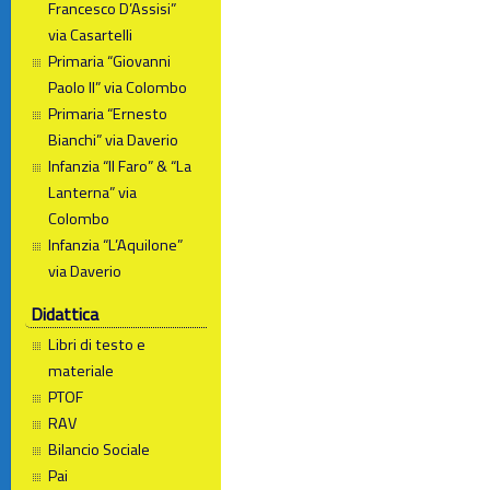
Francesco D’Assisi”
via Casartelli
Primaria “Giovanni
Paolo II” via Colombo
Primaria “Ernesto
Bianchi” via Daverio
Infanzia “Il Faro” & “La
Lanterna” via
Colombo
Infanzia “L’Aquilone”
via Daverio
Didattica
Libri di testo e
materiale
PTOF
RAV
Bilancio Sociale
Pai