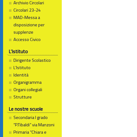
Archivio Circolari
Circolari 23-24
MAD-Messa a
disposizione per
supplenze
Accesso Civico
L’Istituto
Dirigente Scolastico
L’Istituto
Identità
Organigramma
Organi collegiali
Strutture
Le nostre scuole
Secondaria I grado
“P.Tibaldi” via Manzoni
Primaria “Chiara e