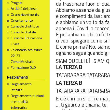
Progetti
da trascinare fuori di qua
Attività dei plessi
Abbiamo assenze da gius
Orario ricevimento
e complimenti da lasciarc
Orientamento
e abbiamo un volto da fa
Curricolo d’istituto
appena il Covid lo conced
Curricolo digitale
E poi abbiamo chi ci dà il
Curricolo Educazione
ci vuol spiegare come si 
Civica
È come prima? No, siamo
Calendario scolastico
ognuno segue quando gl
22-23
SIAM QUELLI LÌ SIAM Q
Corso Musicale
LA TERZA B
Formazione DaD
TATARARARA TATARARA
Regolamenti
LA TERZA B
Regolamento
TATARARARA TATARAR
Istituto
Regolamento riunioni
E c’è chi non si offre mai
in modalità
… ti guarda e chiama te,
telematica