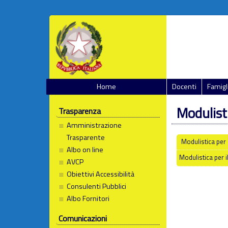
Home
Docenti
Famigl
Modulist
Trasparenza
Amministrazione
Trasparente
Modulistica per 
Albo on line
Modulistica per i
AVCP
Obiettivi Accessibilità
Consulenti Pubblici
Albo Fornitori
Comunicazioni