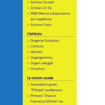
Archivio Circolari
Circolari 23-24
MAD-Messa a disposizione
per supplenze
Accesso Civico
L’Istituto
Dirigente Scolastico
L’Istituto
Identità
Organigramma
Organi collegiali
Strutture
Le nostre scuole
Secondaria I grado
“P.Tibaldi” via Manzoni
Primaria “Chiara e
Francesco D’Assisi” via