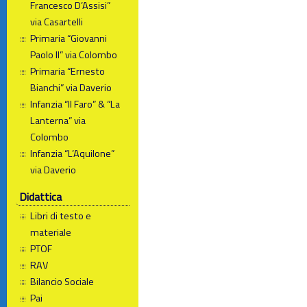
Francesco D’Assisi”
via Casartelli
Primaria “Giovanni
Paolo II” via Colombo
Primaria “Ernesto
Bianchi” via Daverio
Infanzia “Il Faro” & “La
Lanterna” via
Colombo
Infanzia “L’Aquilone”
via Daverio
Didattica
Libri di testo e
materiale
PTOF
RAV
Bilancio Sociale
Pai