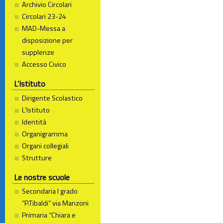
Archivio Circolari
Circolari 23-24
MAD-Messa a
disposizione per
supplenze
Accesso Civico
L’Istituto
Dirigente Scolastico
L’Istituto
Identità
Organigramma
Organi collegiali
Strutture
Le nostre scuole
Secondaria I grado
“P.Tibaldi” via Manzoni
Primaria “Chiara e