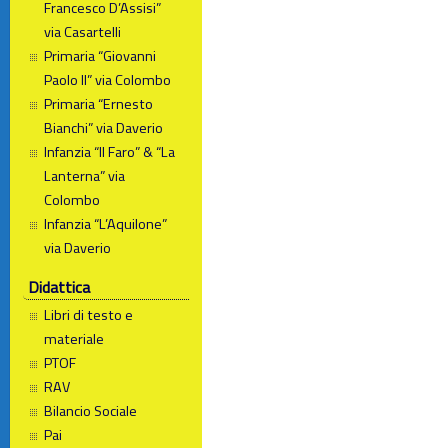
Francesco D’Assisi”
via Casartelli
Primaria “Giovanni
Paolo II” via Colombo
Primaria “Ernesto
Bianchi” via Daverio
Infanzia “Il Faro” & “La
Lanterna” via
Colombo
Infanzia “L’Aquilone”
via Daverio
Didattica
Libri di testo e
materiale
PTOF
RAV
Bilancio Sociale
Pai