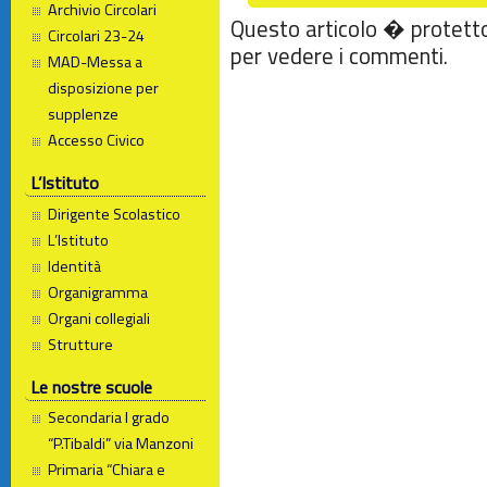
Archivio Circolari
Questo articolo � protett
Circolari 23-24
per vedere i commenti.
MAD-Messa a
disposizione per
supplenze
Accesso Civico
L’Istituto
Dirigente Scolastico
L’Istituto
Identità
Organigramma
Organi collegiali
Strutture
Le nostre scuole
Secondaria I grado
“P.Tibaldi” via Manzoni
Primaria “Chiara e