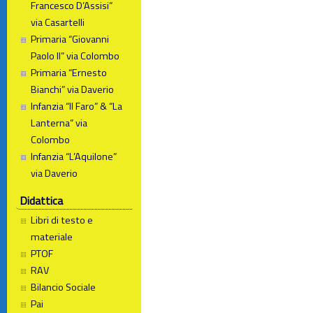
Francesco D’Assisi”
via Casartelli
Primaria “Giovanni
Paolo II” via Colombo
Primaria “Ernesto
Bianchi” via Daverio
Infanzia “Il Faro” & “La
Lanterna” via
Colombo
Infanzia “L’Aquilone”
via Daverio
Didattica
Libri di testo e
materiale
PTOF
RAV
Bilancio Sociale
Pai