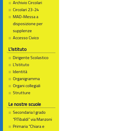
Archivio Circolari
Circolari 23-24
MAD-Messa a
disposizione per
supplenze
Accesso Civico
L’Istituto
Dirigente Scolastico
L’Istituto
Identità
Organigramma
Organi collegiali
Strutture
Le nostre scuole
Secondaria I grado
“P.Tibaldi” via Manzoni
Primaria “Chiara e