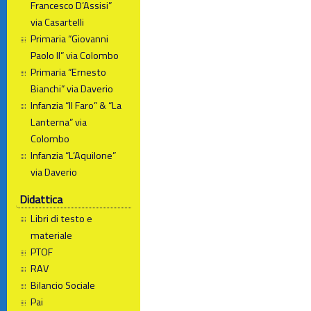
Francesco D’Assisi”
via Casartelli
Primaria “Giovanni
Paolo II” via Colombo
Primaria “Ernesto
Bianchi” via Daverio
Infanzia “Il Faro” & “La
Lanterna” via
Colombo
Infanzia “L’Aquilone”
via Daverio
Didattica
Libri di testo e
materiale
PTOF
RAV
Bilancio Sociale
Pai