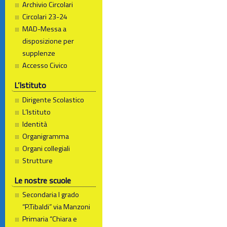
Archivio Circolari
Circolari 23-24
MAD-Messa a
disposizione per
supplenze
Accesso Civico
L’Istituto
Dirigente Scolastico
L’Istituto
Identità
Organigramma
Organi collegiali
Strutture
Le nostre scuole
Secondaria I grado
“P.Tibaldi” via Manzoni
Primaria “Chiara e