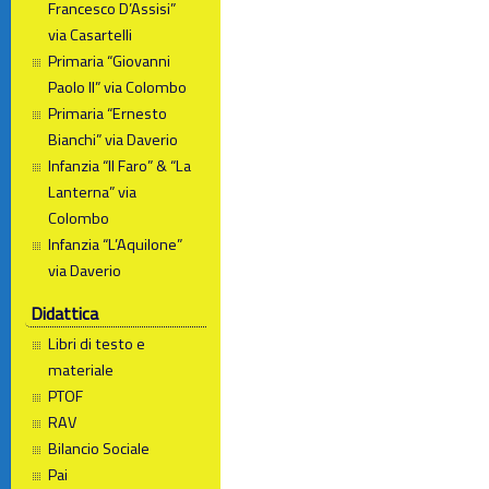
Francesco D’Assisi”
via Casartelli
Primaria “Giovanni
Paolo II” via Colombo
Primaria “Ernesto
Bianchi” via Daverio
Infanzia “Il Faro” & “La
Lanterna” via
Colombo
Infanzia “L’Aquilone”
via Daverio
Didattica
Libri di testo e
materiale
PTOF
RAV
Bilancio Sociale
Pai