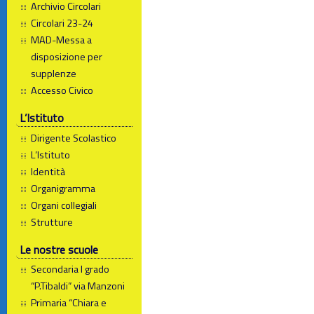
Archivio Circolari
Circolari 23-24
MAD-Messa a
disposizione per
supplenze
Accesso Civico
L’Istituto
Dirigente Scolastico
L’Istituto
Identità
Organigramma
Organi collegiali
Strutture
Le nostre scuole
Secondaria I grado
“P.Tibaldi” via Manzoni
Primaria “Chiara e