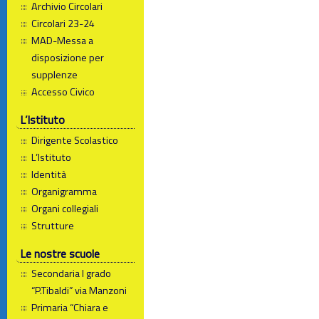
Archivio Circolari
Circolari 23-24
MAD-Messa a
disposizione per
supplenze
Accesso Civico
L’Istituto
Dirigente Scolastico
L’Istituto
Identità
Organigramma
Organi collegiali
Strutture
Le nostre scuole
Secondaria I grado
“P.Tibaldi” via Manzoni
Primaria “Chiara e