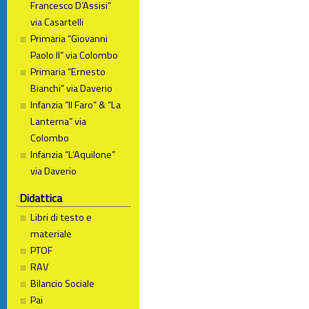
Francesco D’Assisi”
via Casartelli
Primaria “Giovanni
Paolo II” via Colombo
Primaria “Ernesto
Bianchi” via Daverio
Infanzia “Il Faro” & “La
Lanterna” via
Colombo
Infanzia “L’Aquilone”
via Daverio
Didattica
Libri di testo e
materiale
PTOF
RAV
Bilancio Sociale
Pai