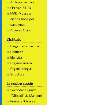
Archivio Circolari
Circolari 23-24
MAD-Messa a
disposizione per
supplenze
Accesso Civico
L’Istituto
Dirigente Scolastico
L’Istituto
Identità
Organigramma
Organi collegiali
Strutture
Le nostre scuole
Secondaria I grado
“P.Tibaldi” via Manzoni
Primaria “Chiara e