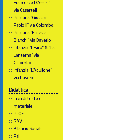
Francesco D’Assisi”
via Casartelli
Primaria “Giovanni
Paolo II” via Colombo
Primaria “Ernesto
Bianchi” via Daverio
Infanzia “Il Faro” & “La
Lanterna” via
Colombo
Infanzia “L’Aquilone”
via Daverio
Didattica
Libri di testo e
materiale
PTOF
RAV
Bilancio Sociale
Pai