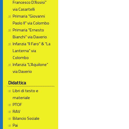
Francesco D’Assisi”
via Casartelli
Primaria “Giovanni
Paolo II” via Colombo
Primaria “Ernesto
Bianchi” via Daverio
Infanzia “Il Faro” & “La
Lanterna” via
Colombo
Infanzia “L’Aquilone”
via Daverio
Didattica
Libri di testo e
materiale
PTOF
RAV
Bilancio Sociale
Pai