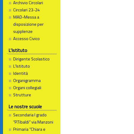
Archivio Circolari
Circolari 23-24
MAD-Messa a
disposizione per
supplenze
Accesso Civico
L’Istituto
Dirigente Scolastico
L’Istituto
Identità
Organigramma
Organi collegiali
Strutture
Le nostre scuole
Secondaria I grado
“P.Tibaldi” via Manzoni
Primaria “Chiara e