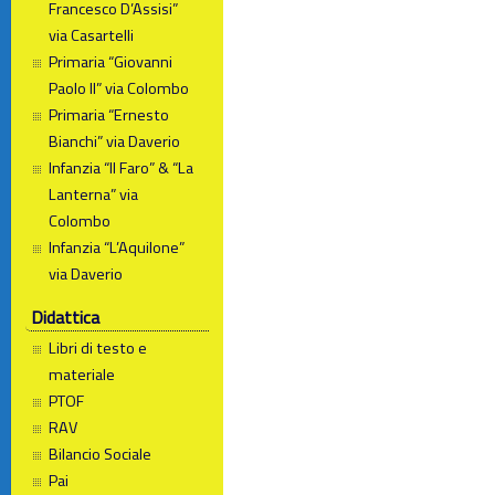
Francesco D’Assisi”
via Casartelli
Primaria “Giovanni
Paolo II” via Colombo
Primaria “Ernesto
Bianchi” via Daverio
Infanzia “Il Faro” & “La
Lanterna” via
Colombo
Infanzia “L’Aquilone”
via Daverio
Didattica
Libri di testo e
materiale
PTOF
RAV
Bilancio Sociale
Pai