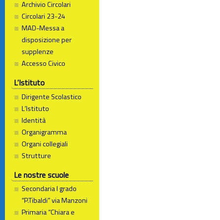
Archivio Circolari
Circolari 23-24
MAD-Messa a
disposizione per
supplenze
Accesso Civico
L’Istituto
Dirigente Scolastico
L’Istituto
Identità
Organigramma
Organi collegiali
Strutture
Le nostre scuole
Secondaria I grado
“P.Tibaldi” via Manzoni
Primaria “Chiara e