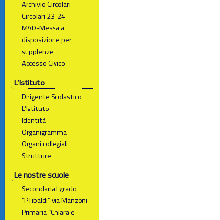
Archivio Circolari
Circolari 23-24
MAD-Messa a
disposizione per
supplenze
Accesso Civico
L’Istituto
Dirigente Scolastico
L’Istituto
Identità
Organigramma
Organi collegiali
Strutture
Le nostre scuole
Secondaria I grado
“P.Tibaldi” via Manzoni
Primaria “Chiara e