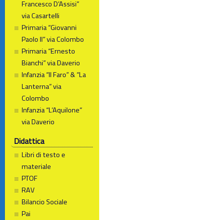
Francesco D’Assisi”
via Casartelli
Primaria “Giovanni
Paolo II” via Colombo
Primaria “Ernesto
Bianchi” via Daverio
Infanzia “Il Faro” & “La
Lanterna” via
Colombo
Infanzia “L’Aquilone”
via Daverio
Didattica
Libri di testo e
materiale
PTOF
RAV
Bilancio Sociale
Pai