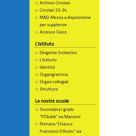
Archivio Circolari
Circolari 23-24
MAD-Messa a disposizione
per supplenze
Accesso Civico
L’Istituto
Dirigente Scolastico
L’Istituto
Identità
Organigramma
Organi collegiali
Strutture
Le nostre scuole
Secondaria I grado
“P.Tibaldi” via Manzoni
Primaria “Chiara e
Francesco D’Assisi” via