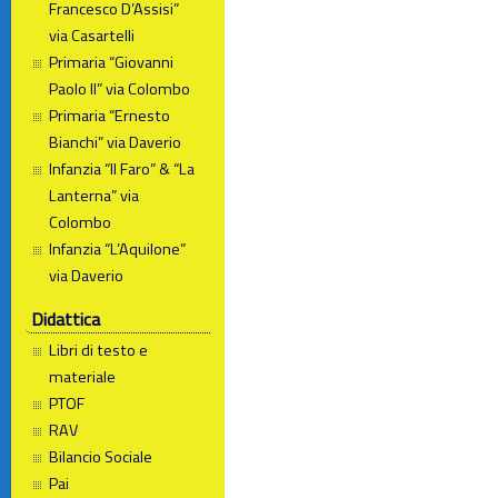
Francesco D’Assisi”
via Casartelli
Primaria “Giovanni
Paolo II” via Colombo
Primaria “Ernesto
Bianchi” via Daverio
Infanzia “Il Faro” & “La
Lanterna” via
Colombo
Infanzia “L’Aquilone”
via Daverio
Didattica
Libri di testo e
materiale
PTOF
RAV
Bilancio Sociale
Pai