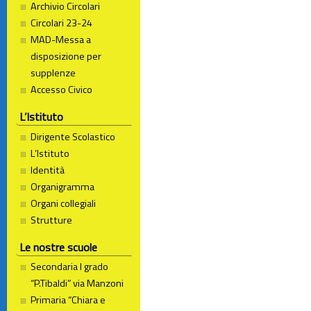
Archivio Circolari
Circolari 23-24
MAD-Messa a
disposizione per
supplenze
Accesso Civico
L’Istituto
Dirigente Scolastico
L’Istituto
Identità
Organigramma
Organi collegiali
Strutture
Le nostre scuole
Secondaria I grado
“P.Tibaldi” via Manzoni
Primaria “Chiara e