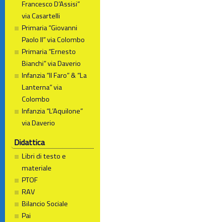
Francesco D’Assisi”
via Casartelli
Primaria “Giovanni
Paolo II” via Colombo
Primaria “Ernesto
Bianchi” via Daverio
Infanzia “Il Faro” & “La
Lanterna” via
Colombo
Infanzia “L’Aquilone”
via Daverio
Didattica
Libri di testo e
materiale
PTOF
RAV
Bilancio Sociale
Pai