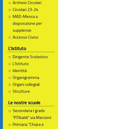
Archivio Circolari
Circolari 23-24
MAD-Messa a
disposizione per
supplenze
Accesso Civico
L’Istituto
Dirigente Scolastico
L’Istituto
Identità
Organigramma
Organi collegiali
Strutture
Le nostre scuole
Secondaria I grado
“P.Tibaldi” via Manzoni
Primaria “Chiara e