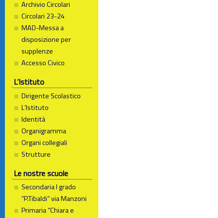
Archivio Circolari
Circolari 23-24
MAD-Messa a
disposizione per
supplenze
Accesso Civico
L’Istituto
Dirigente Scolastico
L’Istituto
Identità
Organigramma
Organi collegiali
Strutture
Le nostre scuole
Secondaria I grado
“P.Tibaldi” via Manzoni
Primaria “Chiara e