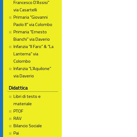
Francesco D’Assisi”
via Casartelli
Primaria “Giovanni
Paolo II” via Colombo
Primaria “Ernesto
Bianchi” via Daverio
Infanzia “Il Faro” & “La
Lanterna” via
Colombo
Infanzia “L’Aquilone”
via Daverio
Didattica
Libri di testo e
materiale
PTOF
RAV
Bilancio Sociale
Pai