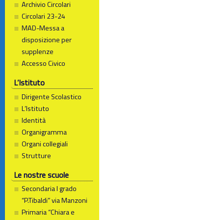
Archivio Circolari
Circolari 23-24
MAD-Messa a
disposizione per
supplenze
Accesso Civico
L’Istituto
Dirigente Scolastico
L’Istituto
Identità
Organigramma
Organi collegiali
Strutture
Le nostre scuole
Secondaria I grado
“P.Tibaldi” via Manzoni
Primaria “Chiara e