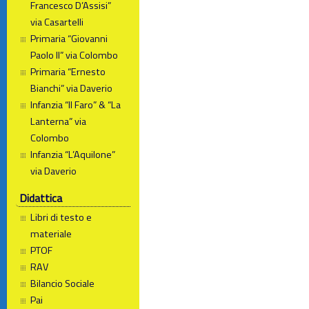
Francesco D’Assisi”
via Casartelli
Primaria “Giovanni
Paolo II” via Colombo
Primaria “Ernesto
Bianchi” via Daverio
Infanzia “Il Faro” & “La
Lanterna” via
Colombo
Infanzia “L’Aquilone”
via Daverio
Didattica
Libri di testo e
materiale
PTOF
RAV
Bilancio Sociale
Pai