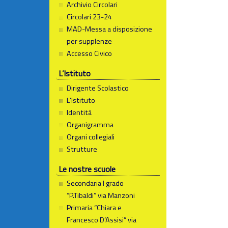
Archivio Circolari
Circolari 23-24
MAD-Messa a disposizione
per supplenze
Accesso Civico
L’Istituto
Dirigente Scolastico
L’Istituto
Identità
Organigramma
Organi collegiali
Strutture
Le nostre scuole
Secondaria I grado
“P.Tibaldi” via Manzoni
Primaria “Chiara e
Francesco D’Assisi” via