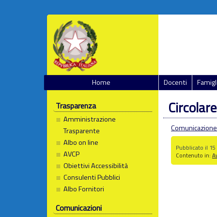
Home
Docenti
Famigl
Circolare
Trasparenza
Amministrazione
Comunicazione 
Trasparente
Albo on line
Pubblicato il 1
AVCP
Contenuto in:
Av
Obiettivi Accessibilità
Consulenti Pubblici
Albo Fornitori
Comunicazioni