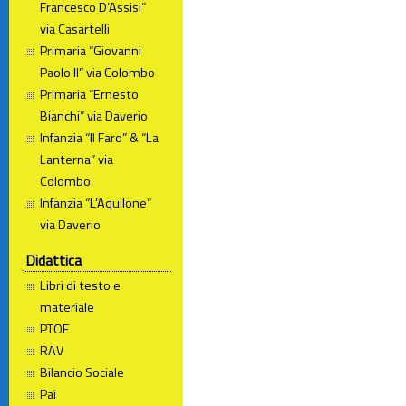
Francesco D’Assisi”
via Casartelli
Primaria “Giovanni
Paolo II” via Colombo
Primaria “Ernesto
Bianchi” via Daverio
Infanzia “Il Faro” & “La
Lanterna” via
Colombo
Infanzia “L’Aquilone”
via Daverio
Didattica
Libri di testo e
materiale
PTOF
RAV
Bilancio Sociale
Pai