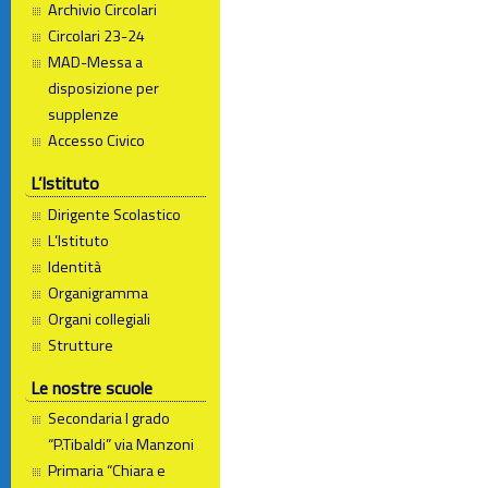
Archivio Circolari
Circolari 23-24
MAD-Messa a
disposizione per
supplenze
Accesso Civico
L’Istituto
Dirigente Scolastico
L’Istituto
Identità
Organigramma
Organi collegiali
Strutture
Le nostre scuole
Secondaria I grado
“P.Tibaldi” via Manzoni
Primaria “Chiara e