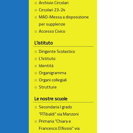
Archivio Circolari
Circolari 23-24
MAD-Messa a disposizione
per supplenze
Accesso Civico
L’Istituto
Dirigente Scolastico
L’Istituto
Identità
Organigramma
Organi collegiali
Strutture
Le nostre scuole
Secondaria I grado
“P.Tibaldi” via Manzoni
Primaria “Chiara e
Francesco D’Assisi” via