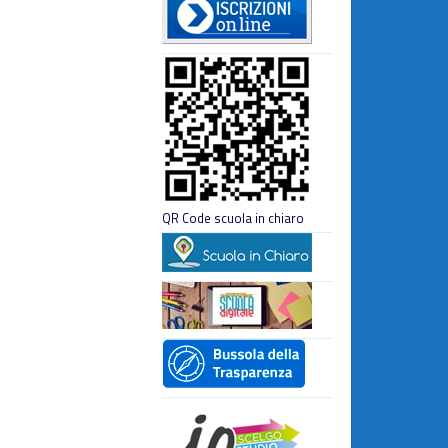
QR Code scuola in chiaro