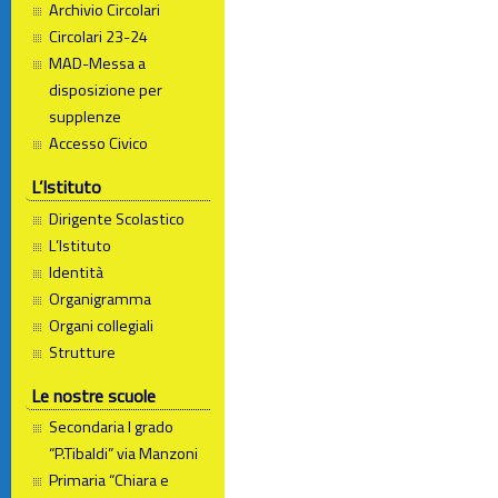
Archivio Circolari
Circolari 23-24
MAD-Messa a
disposizione per
supplenze
Accesso Civico
L’Istituto
Dirigente Scolastico
L’Istituto
Identità
Organigramma
Organi collegiali
Strutture
Le nostre scuole
Secondaria I grado
“P.Tibaldi” via Manzoni
Primaria “Chiara e