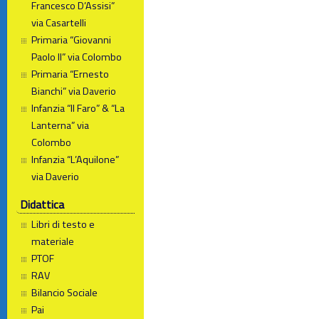
Francesco D’Assisi”
via Casartelli
Primaria “Giovanni
Paolo II” via Colombo
Primaria “Ernesto
Bianchi” via Daverio
Infanzia “Il Faro” & “La
Lanterna” via
Colombo
Infanzia “L’Aquilone”
via Daverio
Didattica
Libri di testo e
materiale
PTOF
RAV
Bilancio Sociale
Pai